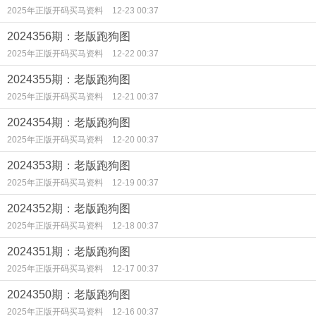
2025年正版开码买马资料
12-23 00:37
2024356期：老版跑狗图
2025年正版开码买马资料
12-22 00:37
2024355期：老版跑狗图
2025年正版开码买马资料
12-21 00:37
2024354期：老版跑狗图
2025年正版开码买马资料
12-20 00:37
2024353期：老版跑狗图
2025年正版开码买马资料
12-19 00:37
2024352期：老版跑狗图
2025年正版开码买马资料
12-18 00:37
2024351期：老版跑狗图
2025年正版开码买马资料
12-17 00:37
2024350期：老版跑狗图
2025年正版开码买马资料
12-16 00:37