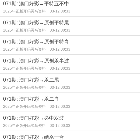
071期: 澳门好彩→平特五不中
2025年正版开码买马资料
03-12 00:33
071期: 澳门好彩→原创平特尾
2025年正版开码买马资料
03-12 00:33
071期: 澳门好彩→原创平特肖
2025年正版开码买马资料
03-12 00:33
071期: 澳门好彩→原创杀半波
2025年正版开码买马资料
03-12 00:33
071期: 澳门好彩→杀二尾
2025年正版开码买马资料
03-12 00:33
071期: 澳门好彩→杀二肖
2025年正版开码买马资料
03-12 00:33
071期: 澳门好彩→必中双波
2025年正版开码买马资料
03-12 00:33
071期: 澳门好彩→绝杀一合