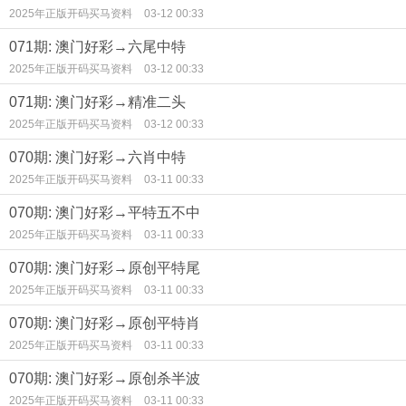
2025年正版开码买马资料
03-12 00:33
071期: 澳门好彩→六尾中特
2025年正版开码买马资料
03-12 00:33
071期: 澳门好彩→精准二头
2025年正版开码买马资料
03-12 00:33
070期: 澳门好彩→六肖中特
2025年正版开码买马资料
03-11 00:33
070期: 澳门好彩→平特五不中
2025年正版开码买马资料
03-11 00:33
070期: 澳门好彩→原创平特尾
2025年正版开码买马资料
03-11 00:33
070期: 澳门好彩→原创平特肖
2025年正版开码买马资料
03-11 00:33
070期: 澳门好彩→原创杀半波
2025年正版开码买马资料
03-11 00:33