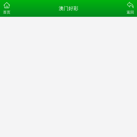
澳门好彩
首页
返回